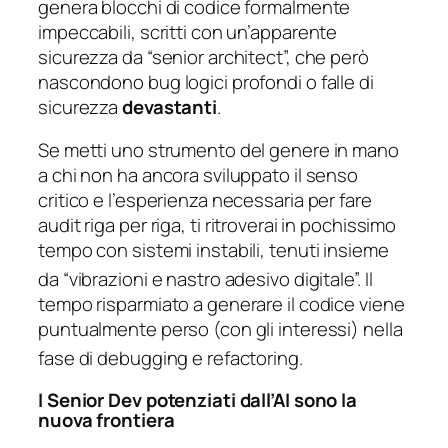
genera blocchi di codice formalmente
impeccabili, scritti con un’apparente
sicurezza da “senior architect”, che però
nascondono bug logici profondi o falle di
sicurezza
devastanti
.
Se metti uno strumento del genere in mano
a chi non ha ancora sviluppato il senso
critico e l’esperienza necessaria per fare
audit
riga per riga, ti ritroverai in pochissimo
tempo con sistemi instabili, tenuti insieme
da “vibrazioni e nastro adesivo digitale”.
Il
tempo risparmiato a generare il codice viene
puntualmente perso (con gli interessi) nella
fase di debugging e refactoring.
I Senior Dev potenziati dall’AI sono la
nuova frontiera