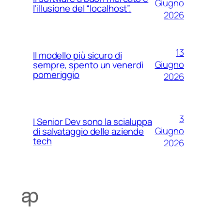
Giugno
l’illusione del “localhost”.
2026
13
Il modello più sicuro di
Giugno
sempre, spento un venerdì
pomeriggio
2026
3
I Senior Dev sono la scialuppa
Giugno
di salvataggio delle aziende
tech
2026