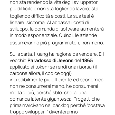
non sta rendendo la vita degli sviluppatori
più difficile e non sta togliendo lavoro; sta
togliendo difficoltà e costi.
La sua tesi è
lineare:
siccome l’AI abbassa i costi di
sviluppo, la domanda di software aumenterà
in modo esponenziale. Quindi, le aziende
assumeranno più programmatori, non meno
.
Sulla carta, Huang ha ragione da vendere. È il
vecchio
Paradosso di Jevons
del
1865
applicato ai token: se rendi una risorsa (il
carbone allora, il codice oggi)
incredibilmente più efficiente ed economica,
non ne consumerai meno. Ne consumerai
molta di più, perché sbloccherai una
domanda latente gigantesca. Progetti che
prima marcivano nel backlog perché “costava
troppo svilupparli” diventeranno