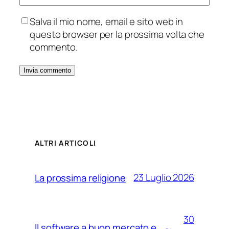
Salva il mio nome, email e sito web in
questo browser per la prossima volta che
commento.
ALTRI ARTICOLI
23 Luglio 2026
La prossima religione
30
Il software a buon mercato e