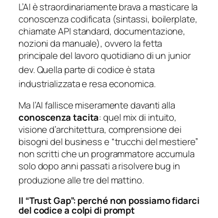
L’AI è straordinariamente brava a masticare la
conoscenza codificata
(sintassi, boilerplate,
chiamate API standard, documentazione,
nozioni da manuale), ovvero la fetta
principale del lavoro quotidiano di un junior
dev.
Quella parte di codice è stata
industrializzata e resa economica.
Ma l’AI fallisce miseramente davanti alla
conoscenza tacita
: quel mix di intuito,
visione d’architettura, comprensione dei
bisogni del business e “trucchi del mestiere”
non scritti che un programmatore accumula
solo dopo anni passati a risolvere bug in
produzione alle tre del mattino.
Il “Trust Gap”: perché non possiamo fidarci
del codice a colpi di prompt