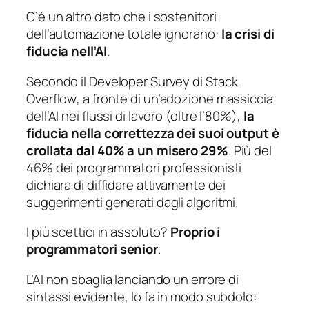
C’è un altro dato che i sostenitori
dell’automazione totale ignorano:
la crisi di
fiducia nell’AI
.
Secondo il Developer Survey di
Stack
Overflow
, a fronte di un’adozione massiccia
dell’AI nei flussi di lavoro (oltre l’80%),
la
fiducia nella correttezza dei suoi output è
crollata dal 40% a un misero 29%
. Più del
46% dei programmatori professionisti
dichiara di diffidare attivamente dei
suggerimenti generati dagli algoritmi.
I più scettici in assoluto?
Proprio i
programmatori senior
.
L’AI non sbaglia lanciando un errore di
sintassi evidente, lo fa in modo subdolo: