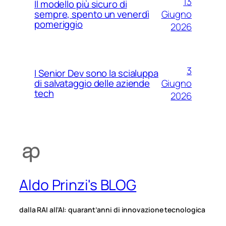
13
Il modello più sicuro di
Giugno
sempre, spento un venerdì
pomeriggio
2026
3
I Senior Dev sono la scialuppa
Giugno
di salvataggio delle aziende
tech
2026
Aldo Prinzi's BLOG
dalla RAI all’AI: quarant’anni di innovazione tecnologica