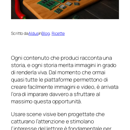
Scritto da
Aldus
in
Blog
, 
Ricette
Ogni contenuto che produci racconta una
storia, e ogni storia merita immagini in grado
di renderla viva. Dal momento che ormai
quasi tutte le piattaforme permettono di
creare facilmente immagini e video, è arrivata
l’ora di imparare davvero a sfruttare al
massimo questa opportunità.
Usare scene visive ben progettate che
catturano l’attenzione e stimolano
l’interesse del lettore è fondamentale per