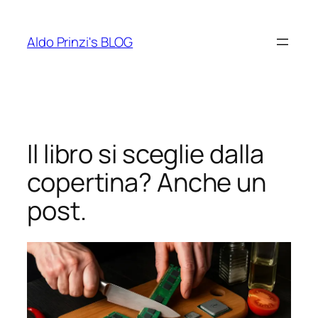
Vai
al
Aldo Prinzi's BLOG
contenuto
Il libro si sceglie dalla
copertina? Anche un
post.