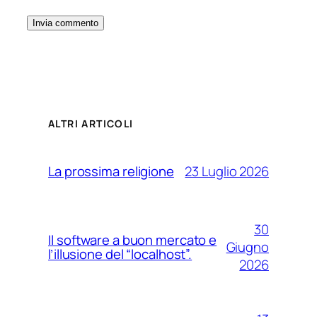
ALTRI ARTICOLI
23 Luglio 2026
La prossima religione
30
Il software a buon mercato e
Giugno
l’illusione del “localhost”.
2026