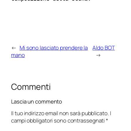
←
Mi sono lasciato prendere la
Aldo BOT
mano
→
Commenti
Lascia un commento
Il tuo indirizzo email non sarà pubblicato.
I
campi obbligatori sono contrassegnati
*