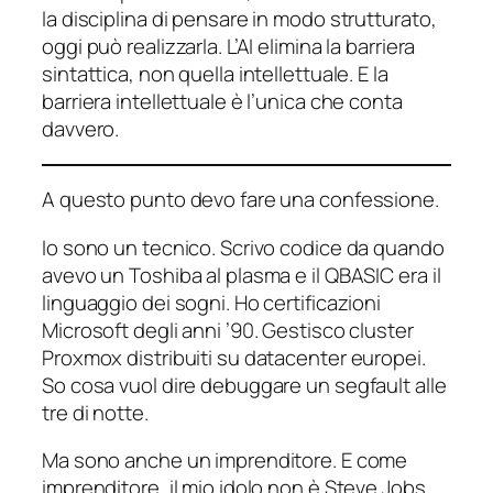
la disciplina di pensare in modo strutturato,
oggi può realizzarla. L’AI elimina la barriera
sintattica, non quella intellettuale. E la
barriera intellettuale è l’unica che conta
davvero.
A questo punto devo fare una confessione.
Io sono un tecnico. Scrivo codice da quando
avevo un Toshiba al plasma e il QBASIC era il
linguaggio dei sogni. Ho certificazioni
Microsoft degli anni ’90. Gestisco cluster
Proxmox distribuiti su datacenter europei.
So cosa vuol dire debuggare un segfault alle
tre di notte.
Ma sono anche un imprenditore. E come
imprenditore, il mio idolo non è Steve Jobs,