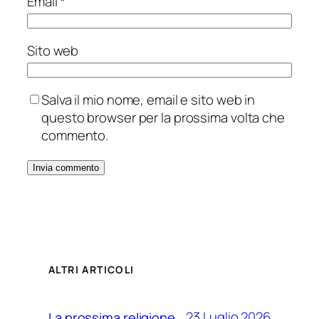
Email
*
Sito web
Salva il mio nome, email e sito web in
questo browser per la prossima volta che
commento.
ALTRI ARTICOLI
23 Luglio 2026
La prossima religione