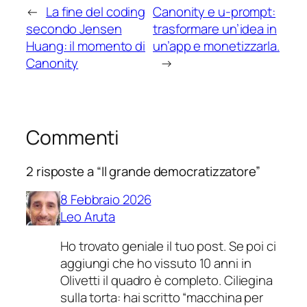
←
La fine del coding
Canonity e u-prompt:
secondo Jensen
trasformare un’idea in
Huang: il momento di
un’app e monetizzarla.
Canonity
→
Commenti
2 risposte a “Il grande democratizzatore”
8 Febbraio 2026
Leo Aruta
Ho trovato geniale il tuo post. Se poi ci
aggiungi che ho vissuto 10 anni in
Olivetti il quadro è completo. Ciliegina
sulla torta: hai scritto “macchina per