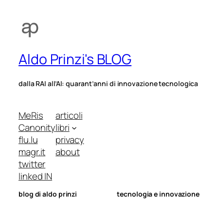
Aldo Prinzi's BLOG
dalla RAI all’AI: quarant’anni di innovazione tecnologica
MeRis
articoli
Canonity
libri
flu.lu
privacy
magr.it
about
twitter
linked IN
blog di aldo prinzi
tecnologia e innovazione