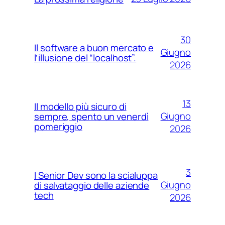
30
Il software a buon mercato e
Giugno
l’illusione del “localhost”.
2026
13
Il modello più sicuro di
Giugno
sempre, spento un venerdì
pomeriggio
2026
3
I Senior Dev sono la scialuppa
Giugno
di salvataggio delle aziende
tech
2026