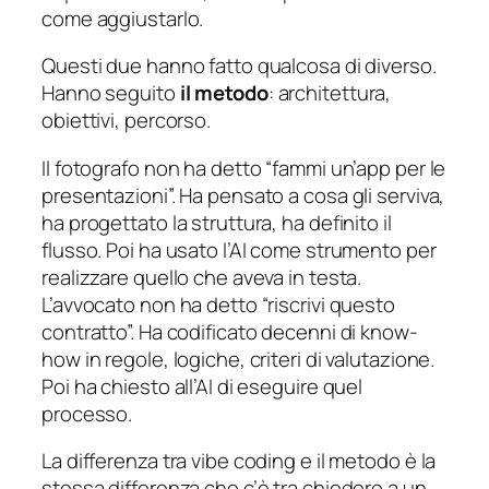
come aggiustarlo.
Questi due hanno fatto qualcosa di diverso.
Hanno seguito
il metodo
: architettura,
obiettivi, percorso.
Il fotografo non ha detto “fammi un’app per le
presentazioni”. Ha pensato a cosa gli serviva,
ha progettato la struttura, ha definito il
flusso. Poi ha usato l’AI come strumento per
realizzare quello che aveva in testa.
L’avvocato non ha detto “riscrivi questo
contratto”. Ha codificato decenni di know-
how in regole, logiche, criteri di valutazione.
Poi ha chiesto all’AI di eseguire quel
processo.
La differenza tra vibe coding e il metodo è la
stessa differenza che c’è tra chiedere a un