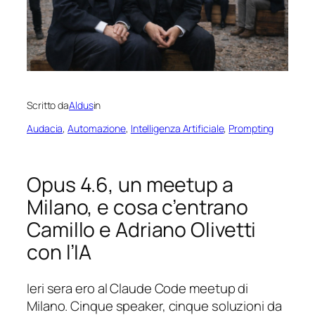
Scritto da
Aldus
in
Audacia
, 
Automazione
, 
Intelligenza Artificiale
, 
Prompting
Opus 4.6, un meetup a
Milano, e cosa c’entrano
Camillo e Adriano Olivetti
con l’IA
Ieri sera ero al Claude Code meetup di
Milano. Cinque speaker, cinque soluzioni da