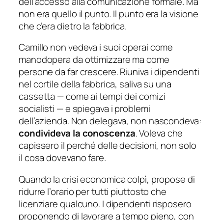
dell’accesso alla comunicazione formale. Ma
non era quello il punto. Il punto era la visione
che c’era dietro la fabbrica.
Camillo non vedeva i suoi operai come
manodopera da ottimizzare ma come
persone da far crescere. Riuniva i dipendenti
nel cortile della fabbrica, saliva su una
cassetta — come ai tempi dei comizi
socialisti — e spiegava i problemi
dell’azienda. Non delegava, non nascondeva:
condivideva la conoscenza
. Voleva che
capissero il perché delle decisioni, non solo
il cosa dovevano fare.
Quando la crisi economica colpì, propose di
ridurre l’orario per tutti piuttosto che
licenziare qualcuno. I dipendenti risposero
proponendo di lavorare a tempo pieno, con