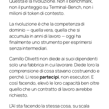
Questa è la rivoluzione. Non il benchmark,
non il punteggio su Terminal-Bench, non i
milioni di token di contesto.
La rivoluzione è che la competenza di
dominio — quella vera, quella che si
accumula in anni di lavoro — oggi ha
finalmente uno strumento per esprimersi
senza intermediari.
Camillo Olivetti non diede ai suoi dipendenti
solo una fabbrica in cui lavorare. Diede loro la
comprensione di cosa stavano costruendo e
perché. Li rese
partecipi
, non esecutori. E
così facendo, elevò le loro capacità ben oltre
quello che un contratto di lavoro avrebbe
richiesto.
L’AI sta facendo la stessa cosa, su scala