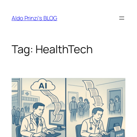
Vai
al
Aldo Prinzi's BLOG
contenuto
Tag:
HealthTech