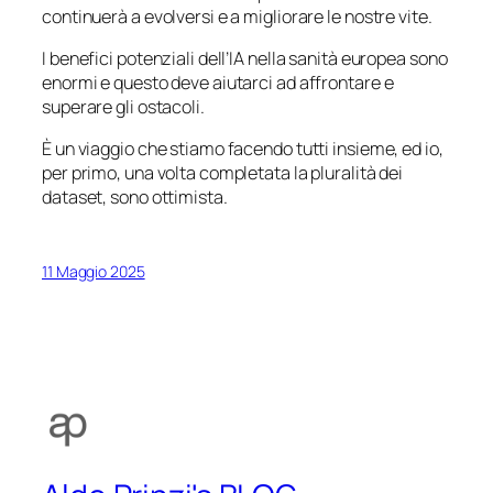
continuerà a evolversi e a migliorare le nostre vite.
I benefici potenziali dell’IA nella sanità europea sono
enormi e questo deve aiutarci ad affrontare e
superare gli ostacoli.
È un viaggio che stiamo facendo tutti insieme, ed io,
per primo, una volta completata la pluralità dei
dataset, sono ottimista.
11 Maggio 2025